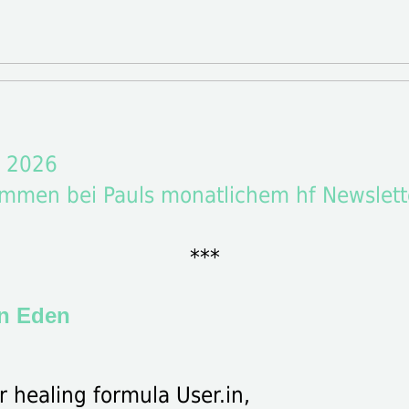
i 2026
ommen bei Pauls monatlichem hf Newslett
***
n Eden
r healing formula User.in,