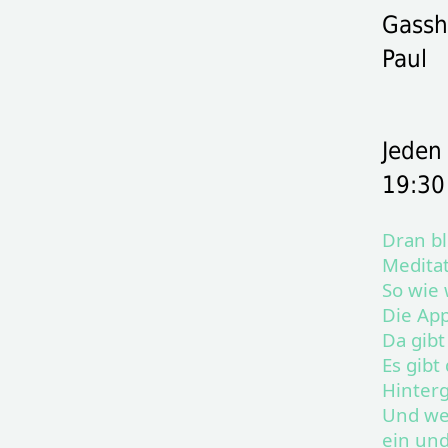
Gassh
Paul
Jeden
19:30
Dran bl
Meditat
So wie
Die App
Da gibt
Es gibt
Hinterg
Und wen
ein und