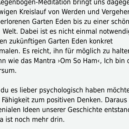
Regenbogen-Meditation bringt uns dagege
wigen Kreislauf von Werden und Vergehe
erlorenen Garten Eden bis zu einer schö
 Welt. Dabei ist es nicht einmal notwendi
den zukünftigen Garten Eden konkret
alen. Es reicht, ihn für möglich zu halte
ann wie das Mantra ›Om So Ham‹, Ich bin 
rsum.
du es lieber psychologisch haben möchte
e Fähigkeit zum positiven Denken. Daraus
genialen Ideen unserer Geschichte entstan
a ist noch mehr drin.