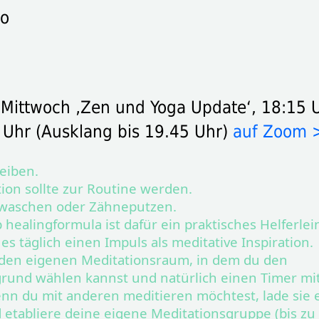
o
 Mittwoch ‚Zen und Yoga Update‘, 18:15 U
 Uhr (Ausklang bis 19.45 Uhr)
auf Zoom
eiben.
ion sollte zur Routine werden.
 waschen oder Zähneputzen.
 healingformula ist dafür ein praktisches Helferlei
 es täglich einen Impuls als meditative Inspiration.
 den eigenen Meditationsraum, in dem du den
rund wählen kannst und natürlich einen Timer mi
n du mit anderen meditieren möchtest, lade sie 
 etabliere deine eigene Meditationsgruppe (bis zu 