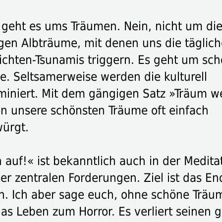
 geht es ums Träumen. Nein, nicht um di
gen Albträume, mit denen uns die täglic
ichten-Tsunamis triggern. Es geht um sc
e. Seltsamerweise werden die kulturell
iminiert. Mit dem gängigen Satz »Träum we
n unsere schönsten Träume oft einfach
ürgt.
 auf!« ist bekanntlich auch in der Medita
er zentralen Forderungen. Ziel ist das En
ion. Ich aber sage euch, ohne schöne Träu
das Leben zum Horror. Es verliert seinen 