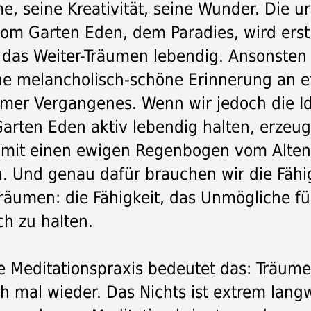
, seine Kreativität, seine Wunder. Die ur
vom Garten Eden, dem Paradies, wird erst
 das Weiter-Träumen lebendig. Ansonsten 
ine melancholisch-schöne Erinnerung an 
mmer Vergangenes. Wenn wir jedoch die I
arten Eden aktiv lebendig halten, erzeu
amit einen ewigen Regenbogen vom Alte
. Und genau dafür brauchen wir die Fähi
räumen: die Fähigkeit, das Unmögliche fü
ch zu halten.
ie Meditationspraxis bedeutet das: Träum
h mal wieder. Das Nichts ist extrem langw