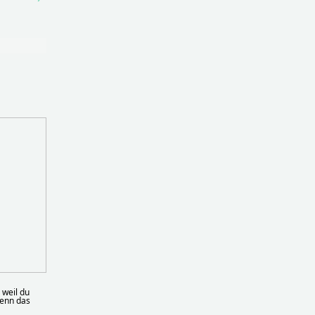
 weil du
Wenn das