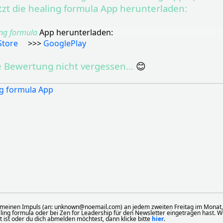
etzt die healing formula App herunterladen:
ing formula
App herunterladen:
Store
>>>
GooglePlay
e Bewertung nicht vergessen…
😊
 meinen Impuls (an: unknown@noemail.com) an jedem zweiten Freitag im Monat,
aling formula oder bei Zen for Leadership für den Newsletter eingetragen hast. 
kt ist oder du dich abmelden möchtest, dann klicke bitte
hier
.