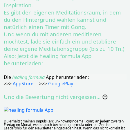
Inspiration.
Es gibt den eigenen Meditationsraum, in dem
du den Hintergrund wählen kannst und
natürlich einen Timer mit Gong.
Und wenn du mit anderen meditieren
möchtest, lade sie einfach ein und etabliere
deine eigene Meditationsgruppe (bis zu 10 Tn.)
Also: Jetzt die healing formula App
herunterladen:
Die
healing formula
App herunterladen:
>>>
AppStore
>>>
GooglePlay
Und die Bewertung nicht vergessen…
😊
Du erhältst meinen Impuls (an: unknown@noemail.com) an jedem zweiten
Freitag im Monat, weil du dich bei healing formula oder bei Zen for
Leadership für den Newsletter eingetragen hast. Wenn das nicht korrekt ist