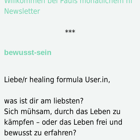
Willkommen bei Pauls monatlichem hf
Newsletter
***
bewusst-sein
Liebe/r healing formula User.in,
was ist dir am liebsten?
Sich mühsam, durch das Leben zu
kämpfen – oder das Leben frei und
bewusst zu erfahren?